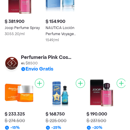
$ 381.900
$ 154.900
Joop Perfume Spray
NAUTICA Loción
3055.20/ml
Perfume Voyage
100Ml Hombre
1549/ml
Original Garantizada
Perfumeria Pink Cosmetic
$8500
Envío Gratis
$ 233.325
$ 168.750
$ 190.000
$
$ 274.500
$ 225.000
$ 237.500
$
-
15
%
-
25
%
-
20
%