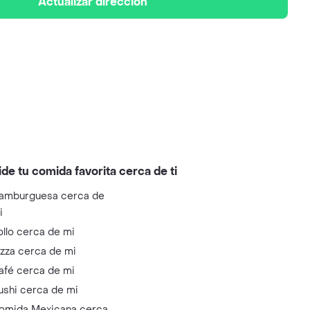
Actualizar dirección
ide tu comida favorita cerca de ti
amburguesa cerca de
i
ollo cerca de mi
izza cerca de mi
afé cerca de mi
ushi cerca de mi
omida Mexicana cerca