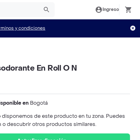
Ingreso
rminos y condiciones
sodorante En Roll O N
isponible en
Bogotá
 disponemos de este producto en tu zona. Puedes
n o descubrir otros productos similares.