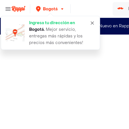
Bogotá
Ingresa tu dirección en
¿Nuevo en Rapp
Bogotá
.
Mejor servicio,
entregas más rápidas y los
precios más convenientes!
Rappi
julienne desodorante en roll o n