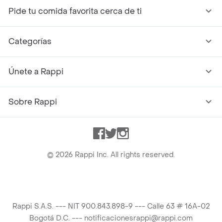
Pide tu comida favorita cerca de ti
Categorías
Únete a Rappi
Sobre Rappi
Facebook
Twitter
Instagram
©
2026
Rappi Inc. All rights reserved.
Rappi S.A.S. --- NIT 900.843.898-9 --- Calle 63 # 16A-02
Bogotá D.C. --- notificacionesrappi@rappi.com