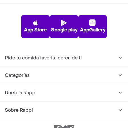
App Store
Google play
AppGallery
Pide tu comida favorita cerca de ti
Categorías
Únete a Rappi
Sobre Rappi
Facebook
Twitter
Instagram