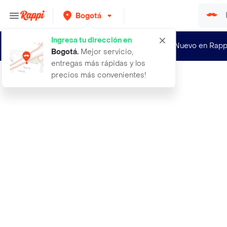
Bogotá
Ingresa tu dirección en
¿Nuevo en Rapp
Bogotá
.
Mejor servicio,
entregas más rápidas y los
precios más convenientes!
Rappi
kanu alimento para perro nativo wil