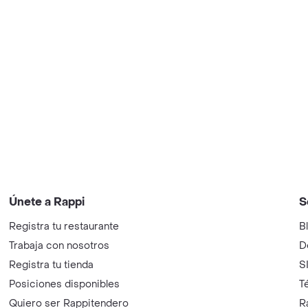
Únete a Rappi
S
Registra tu restaurante
B
Trabaja con nosotros
D
Registra tu tienda
S
Posiciones disponibles
T
Quiero ser Rappitendero
R