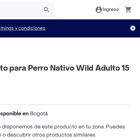
Ingreso
rminos y condiciones
o para Perro Nativo Wild Adulto 15
isponible en
Bogotá
 disponemos de este producto en tu zona. Puedes
n o descubrir otros productos similares.