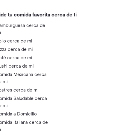
ide tu comida favorita cerca de ti
amburguesa cerca de
i
ollo cerca de mi
izza cerca de mi
afé cerca de mi
ushi cerca de mi
omida Mexicana cerca
e mi
ostres cerca de mi
omida Saludable cerca
e mi
omida a Domicilio
omida Italiana cerca de
i