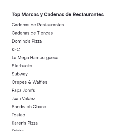
Top Marcas y Cadenas de Restaurantes
Cadenas de Restaurantes
Cadenas de Tiendas
Domino's Pizza
KFC
La Mega Hamburguesa
Starbucks
Subway
Crepes & Waffles
Papa John's
Juan Valdez
Sandwich Qbano
Tostao
Karen's Pizza