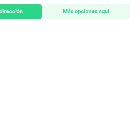
 dirección
Más opciones aquí