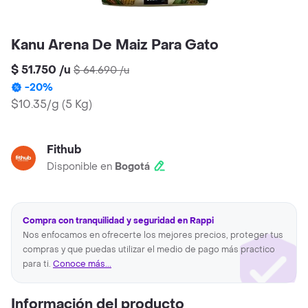
Kanu Arena De Maiz Para Gato
$ 51.750
/
u
$ 64.690
/
u
-
20
%
$10.35/g
(
5 Kg
)
Fithub
Disponible en
Bogotá
Compra con tranquilidad y seguridad en Rappi
Nos enfocamos en ofrecerte los mejores precios, proteger tus
compras y que puedas utilizar el medio de pago más practico
para ti.
Conoce más...
Información del producto