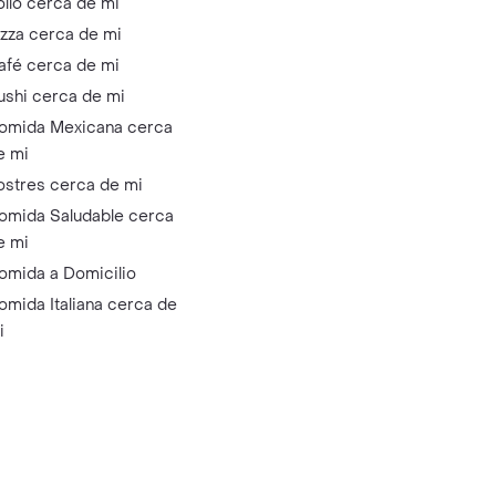
ollo cerca de mi
izza cerca de mi
afé cerca de mi
ushi cerca de mi
omida Mexicana cerca
e mi
ostres cerca de mi
omida Saludable cerca
e mi
omida a Domicilio
omida Italiana cerca de
i