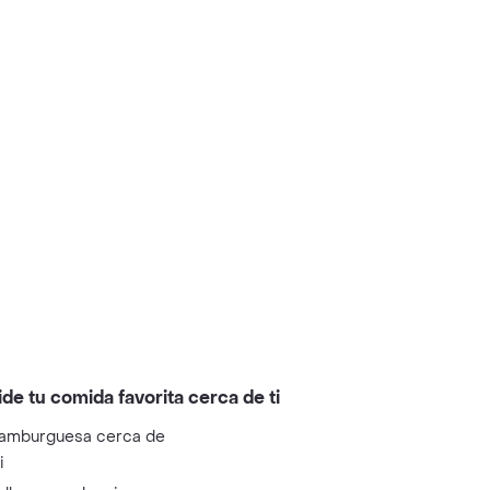
ide tu comida favorita cerca de ti
amburguesa cerca de
i