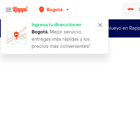
Bogotá
Ingresa tu dirección en
¿Nuevo en Rapp
Bogotá
.
Mejor servicio,
entregas más rápidas y los
precios más convenientes!
Rappi
kanu comedero para perro huesos ref