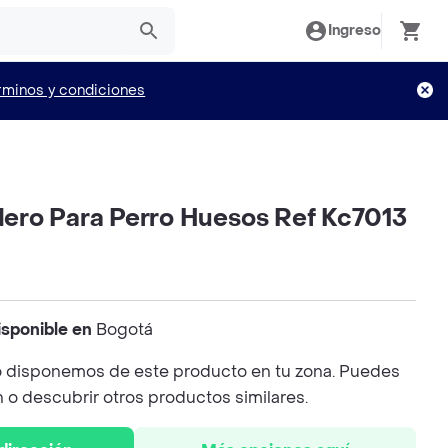
Ingreso
rminos y condiciones
ro Para Perro Huesos Ref Kc7013
isponible en
Bogotá
 disponemos de este producto en tu zona. Puedes
n o descubrir otros productos similares.