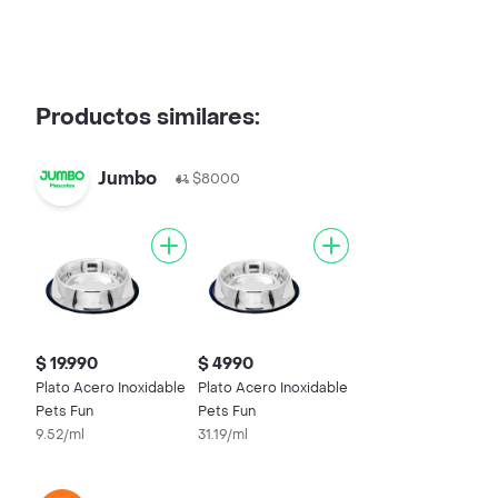
Productos similares:
Jumbo
$8000
$ 19.990
$ 4990
Plato Acero Inoxidable
Plato Acero Inoxidable
Pets Fun
Pets Fun
9.52/ml
31.19/ml