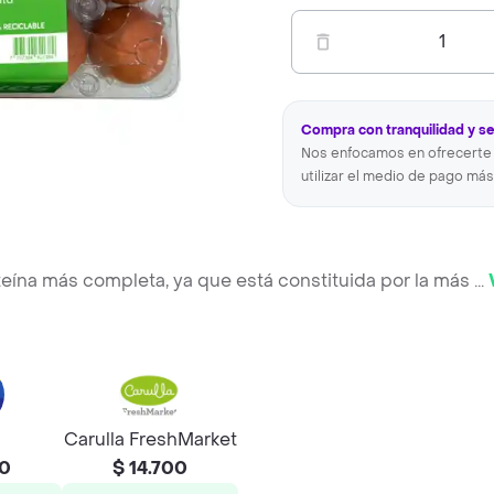
1
Compra con tranquilidad y s
Nos enfocamos en ofrecerte 
utilizar el medio de pago más
oteína más completa, ya que está constituida por la más
...
Carulla FreshMarket
50
$ 14.700