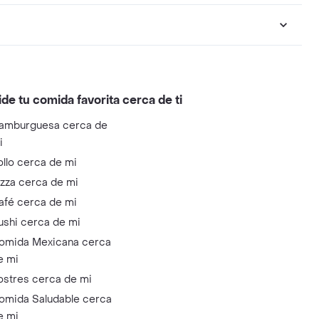
ide tu comida favorita cerca de ti
amburguesa cerca de
i
ollo cerca de mi
izza cerca de mi
afé cerca de mi
ushi cerca de mi
omida Mexicana cerca
e mi
ostres cerca de mi
omida Saludable cerca
e mi