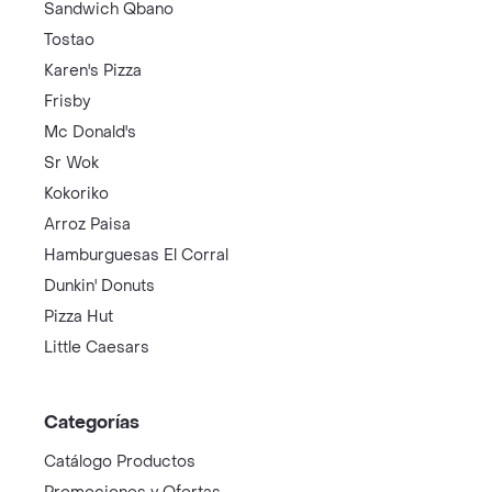
Sandwich Qbano
Tostao
Karen's Pizza
Frisby
Mc Donald's
Sr Wok
Kokoriko
Arroz Paisa
Hamburguesas El Corral
Dunkin' Donuts
Pizza Hut
Little Caesars
Categorías
Catálogo Productos