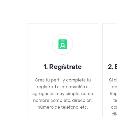
1
.
Regístrate
2
.
Crea tu perfil y completa tu
Si 
registro. La información a
de
agregar es muy simple, como
Rap
nombre completo, dirección,
t
número de teléfono, etc.
co
cl