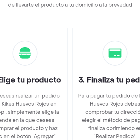
de llevarte el producto a tu domicilio a la brevedad
Elige tu producto
3
.
Finaliza tu pe
deseas realizar un pedido
Para pagar tu pedido de 
 Kikes Huevos Rojos en
Huevos Rojos debe
pi, simplemente elige la
comprobar tu direcció
ienda en la que deseas
elegir el método de pa
mprar el producto y haz
finaliza oprimiendo e
ic en el botón “Agregar”.
“Realizar Pedido”.