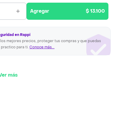
Agregar
$ 13.100
eguridad en Rappi
los mejores precios, proteger tus compras y que puedas
 practico para ti.
Conoce más...
Ver más