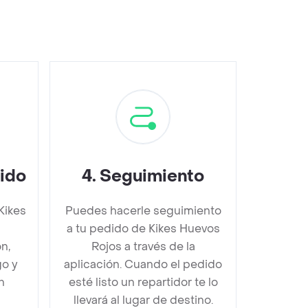
dido
4
.
Seguimiento
Kikes
Puedes hacerle seguimiento
s
a tu pedido de Kikes Huevos
n,
Rojos a través de la
go y
aplicación. Cuando el pedido
n
esté listo un repartidor te lo
llevará al lugar de destino.