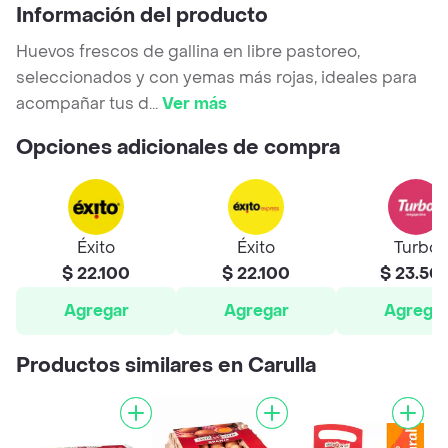
Información del producto
Huevos frescos de gallina en libre pastoreo,
seleccionados y con yemas más rojas, ideales para
acompañar tus d
...
Ver más
Opciones adicionales de compra
Éxito
Éxito
Turbo
$ 22.100
$ 22.100
$ 23.50
Agregar
Agregar
Agrega
Productos similares en Carulla