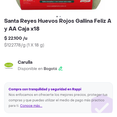
Santa Reyes Huevos Rojos Gallina Feliz A
y AA Caja x18
$ 22.100
/
u
$1227.78/g
(
1 X 18 g
)
Carulla
Disponible en
Bogotá
Compra con tranquilidad y seguridad en Rappi
Nos enfocamos en ofrecerte los mejores precios, proteger tus
compras y que puedas utilizar el medio de pago más practico
para ti.
Conoce más...