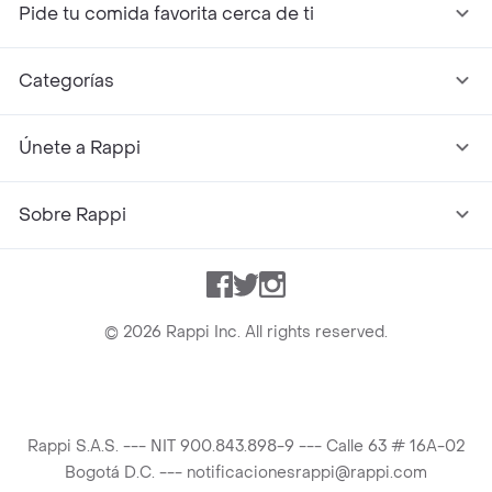
Pide tu comida favorita cerca de ti
Categorías
Únete a Rappi
Sobre Rappi
Facebook
Twitter
Instagram
©
2026
Rappi Inc. All rights reserved.
Rappi S.A.S. --- NIT 900.843.898-9 --- Calle 63 # 16A-02
Bogotá D.C. --- notificacionesrappi@rappi.com