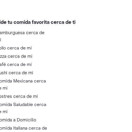
ide tu comida favorita cerca de ti
amburguesa cerca de
i
ollo cerca de mi
izza cerca de mi
afé cerca de mi
ushi cerca de mi
omida Mexicana cerca
e mi
ostres cerca de mi
omida Saludable cerca
e mi
omida a Domicilio
omida Italiana cerca de