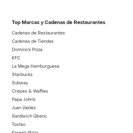
Top Marcas y Cadenas de Restaurantes
Cadenas de Restaurantes
Cadenas de Tiendas
Domino's Pizza
KFC
La Mega Hamburguesa
Starbucks
Subway
Crepes & Waffles
Papa John's
Juan Valdez
Sandwich Qbano
Tostao
Karen's Pizza