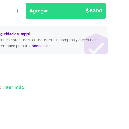
Agregar
$ 5300
eguridad en Rappi
los mejores precios, proteger tus compras y que puedas
 practico para ti.
Conoce más...
d
...
Ver más