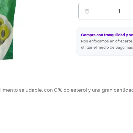
1
Compra con tranquilidad y s
Nos enfocamos en ofrecerte 
utilizar el medio de pago más
alimento saludable, con 0% colesterol y una gran cantida