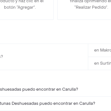
oducto y haz clic en el
finaliza oprimiendo e
botón “Agregar”.
“Realizar Pedido”.
en Makro
s?
en Surti
eshuesadas puedo encontrar en Carulla?
tunas Deshuesadas puedo encontrar en Carulla?