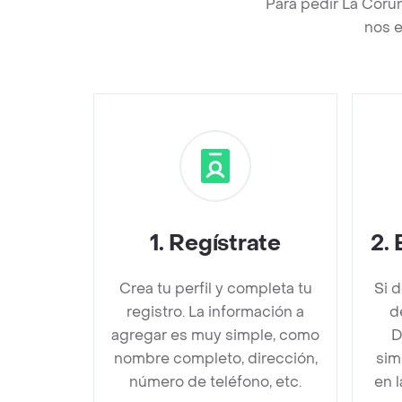
Para pedir La Coru
nos e
1
.
Regístrate
2
.
Crea tu perfil y completa tu
Si 
registro. La información a
d
agregar es muy simple, como
D
nombre completo, dirección,
sim
número de teléfono, etc.
en 