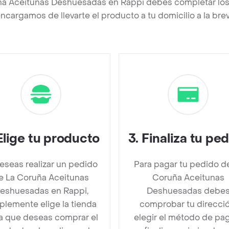
ña Aceitunas Deshuesadas en Rappi debes completar los
ncargamos de llevarte el producto a tu domicilio a la br
Elige tu producto
3
.
Finaliza tu pe
deseas realizar un pedido
Para pagar tu pedido d
e La Coruña Aceitunas
Coruña Aceitunas
eshuesadas en Rappi,
Deshuesadas debe
plemente elige la tienda
comprobar tu direcció
la que deseas comprar el
elegir el método de pa