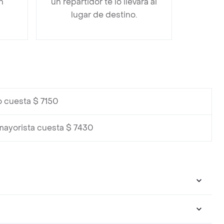
n
un repartidor te lo llevará al
lugar de destino.
 cuesta $ 7150
mayorista cuesta $ 7430