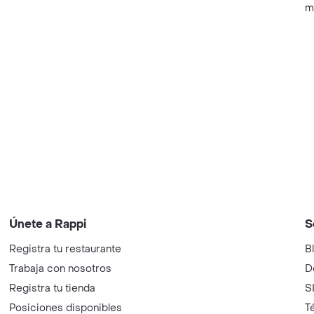
m
Únete a Rappi
S
Registra tu restaurante
B
Trabaja con nosotros
D
Registra tu tienda
S
Posiciones disponibles
T