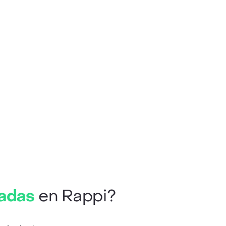
adas
en Rappi?