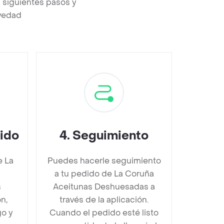
 siguientes pasos y
evedad
dido
4
.
Seguimiento
e La
Puedes hacerle seguimiento
a tu pedido de La Coruña
s
Aceitunas Deshuesadas a
n,
través de la aplicación.
go y
Cuando el pedido esté listo