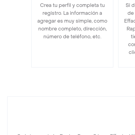
Crea tu perfil y completa tu
Si 
registro. La información a
de
agregar es muy simple, como
Effa
nombre completo, dirección,
Rap
número de teléfono, etc.
t
co
cl