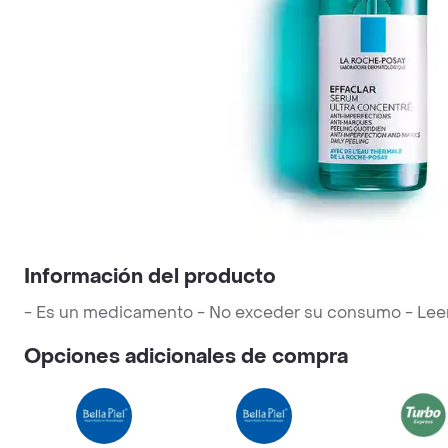
Información del producto
- Es un medicamento - No exceder su consumo - Leer la
Opciones adicionales de compra