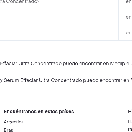
tra Concentrado?
en
en
en
Effaclar Ultra Concentrado puedo encontrar en Medipiel
 Sérum Effaclar Ultra Concentrado puedo encontrar en 
Encuéntranos en estos países
P
Argentina
H
m
Brasil