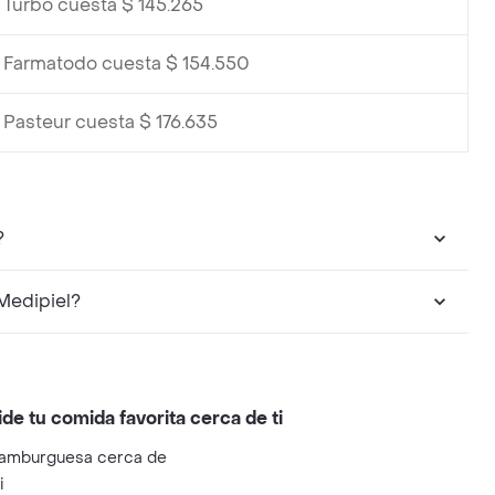
 Turbo cuesta $ 145.265
 Farmatodo cuesta $ 154.550
 Pasteur cuesta $ 176.635
?
Medipiel?
ide tu comida favorita cerca de ti
amburguesa cerca de
i