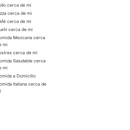
ollo cerca de mi
izza cerca de mi
afé cerca de mi
ushi cerca de mi
omida Mexicana cerca
e mi
ostres cerca de mi
omida Saludable cerca
e mi
omida a Domicilio
omida Italiana cerca de
i