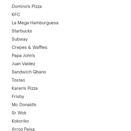
Domino's Pizza
KFC
La Mega Hamburguesa
Starbucks
Subway
Crepes & Waffles
Papa John's
Juan Valdez
Sandwich Qbano
Tostao
Karen's Pizza
Frisby
Mc Donald's
Sr Wok
Kokoriko
Arroz Paisa