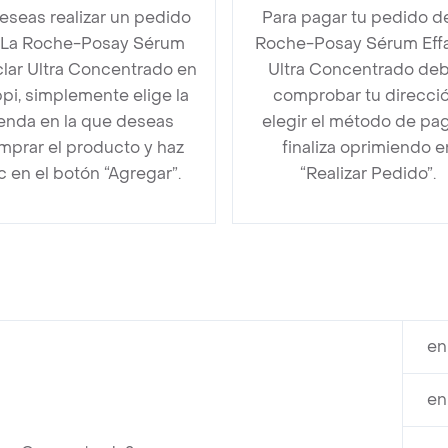
deseas realizar un pedido
Para pagar tu pedido d
 La Roche-Posay Sérum
Roche-Posay Sérum Effa
clar Ultra Concentrado en
Ultra Concentrado de
pi, simplemente elige la
comprobar tu direcció
ienda en la que deseas
elegir el método de pa
mprar el producto y haz
finaliza oprimiendo e
ic en el botón “Agregar”.
“Realizar Pedido”.
en
en