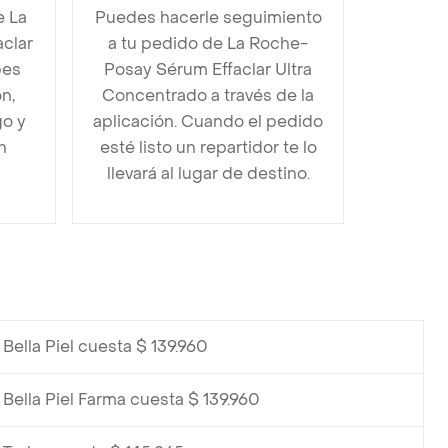
e La
Puedes hacerle seguimiento
clar
a tu pedido de La Roche-
bes
Posay Sérum Effaclar Ultra
n,
Concentrado a través de la
go y
aplicación. Cuando el pedido
n
esté listo un repartidor te lo
llevará al lugar de destino.
 Bella Piel cuesta $ 139.960
 Bella Piel Farma cuesta $ 139.960