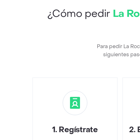
¿Cómo pedir
La Ro
Para pedir La Ro
siguientes pas
1
.
Regístrate
2
.