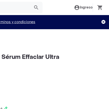
Ingreso
rminos y condiciones
Sérum Effaclar Ultra
tá