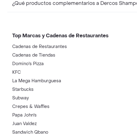
¿Qué productos complementarios a Dercos Shampoo
Top Marcas y Cadenas de Restaurantes
Cadenas de Restaurantes
Cadenas de Tiendas
Domino's Pizza
KFC
La Mega Hamburguesa
Starbucks
Subway
Crepes & Waffles
Papa John's
Juan Valdez
Sandwich Qbano