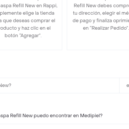
caspa Refill New en Rappi,
Refill New debes compr
plemente elige la tienda
tu dirección, elegir el m
la que deseas comprar el
de pago y finaliza oprim
oducto y haz clic en el
en “Realizar Pedido”.
botón “Agregar”.
 New?
e
spa Refill New puedo encontrar en Medipiel?