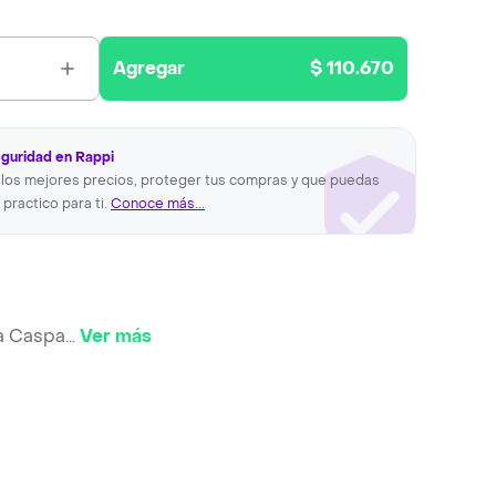
Agregar
$ 110.670
eguridad en Rappi
los mejores precios, proteger tus compras y que puedas
 practico para ti.
Conoce más...
a Caspa
...
Ver más