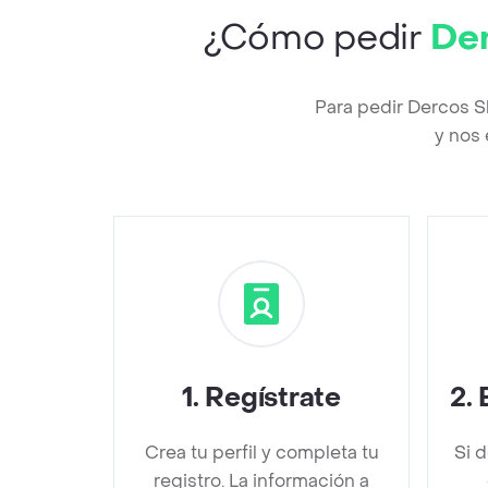
¿Cómo pedir
Der
Para pedir Dercos S
y nos 
1
.
Regístrate
2
.
Crea tu perfil y completa tu
Si 
registro. La información a