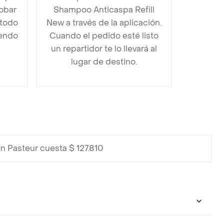
obar
Shampoo Anticaspa Refill
étodo
New a través de la aplicación.
iendo
Cuando el pedido esté listo
un repartidor te lo llevará al
lugar de destino.
n Pasteur cuesta $ 127.810