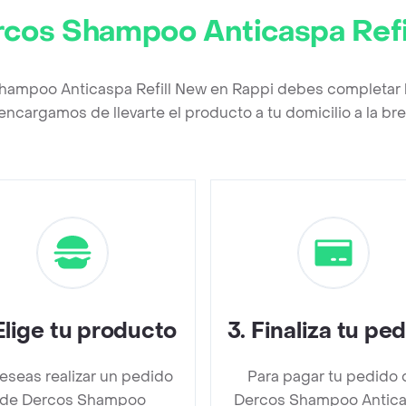
cos Shampoo Anticaspa Refi
hampoo Anticaspa Refill New en Rappi debes completar 
encargamos de llevarte el producto a tu domicilio a la b
Elige tu producto
3
.
Finaliza tu pe
deseas realizar un pedido
Para pagar tu pedido 
de Dercos Shampoo
Dercos Shampoo Antic