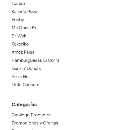
Tostao
Karen's Pizza
Frisby
Mc Donald's
Sr Wok
Kokoriko
Arroz Paisa
Hamburguesas El Corral
Dunkin' Donuts
Pizza Hut
Little Caesars
Categorías
Catálogo Productos
Promociones y Ofertas