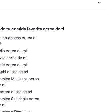
ide tu comida favorita cerca de ti
amburguesa cerca de
i
ollo cerca de mi
izza cerca de mi
afé cerca de mi
ushi cerca de mi
omida Mexicana cerca
e mi
ostres cerca de mi
omida Saludable cerca
e mi