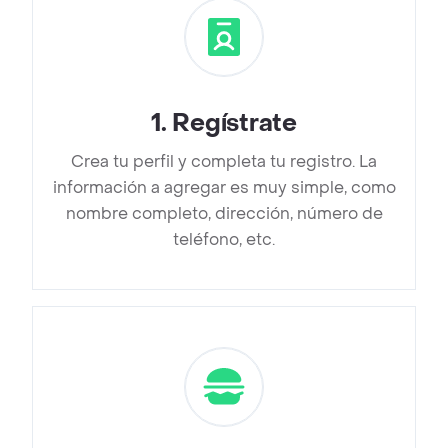
1
.
Regístrate
Crea tu perfil y completa tu registro. La
información a agregar es muy simple, como
nombre completo, dirección, número de
teléfono, etc.