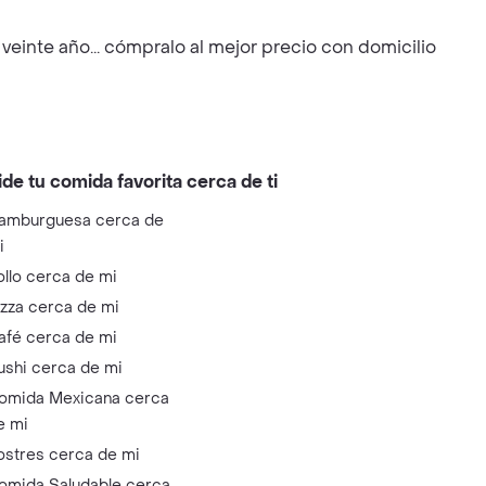
veinte año... cómpralo al mejor precio con domicilio
ide tu comida favorita cerca de ti
amburguesa cerca de
i
ollo cerca de mi
izza cerca de mi
afé cerca de mi
ushi cerca de mi
omida Mexicana cerca
e mi
ostres cerca de mi
omida Saludable cerca