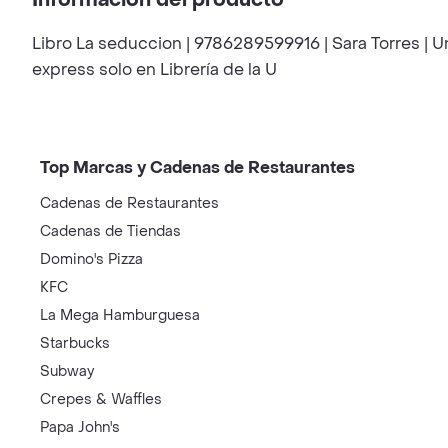
Información del producto
Libro La seduccion | 9786289599916 | Sara Torres | U
express solo en Librería de la U
Top Marcas y Cadenas de Restaurantes
Cadenas de Restaurantes
Cadenas de Tiendas
Domino's Pizza
KFC
La Mega Hamburguesa
Starbucks
Subway
Crepes & Waffles
Papa John's