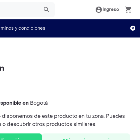
Ingreso
rminos y condiciones
on
isponible en
Bogotá
 disponemos de este producto en tu zona. Puedes
n o descubrir otros productos similares.