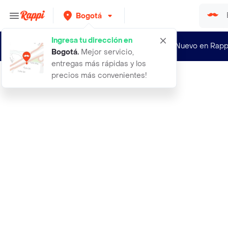
Bogotá
Ingresa tu dirección en
¿Nuevo en Rapp
Bogotá
.
Mejor servicio,
entregas más rápidas y los
precios más convenientes!
Rappi
la seduccion