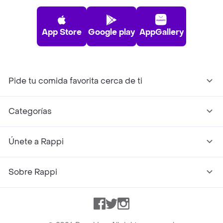
App Store
Google play
AppGallery
Pide tu comida favorita cerca de ti
Categorías
Únete a Rappi
Sobre Rappi
Facebook
Twitter
Instagram