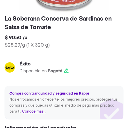
La Soberana Conserva de Sardinas en
Salsa de Tomate
$ 9050
/
u
$28.29/g
(
1 X 320 g
)
Éxito
Disponible en
Bogotá
Compra con tranquilidad y seguridad en Rappi
Nos enfocamos en ofrecerte los mejores precios, proteger tus
compras y que puedas utilizar el medio de pago más practico
para ti.
Conoce más...