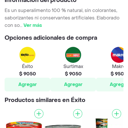
Información del producto
Es un superalimento 100 % natural, sin colorantes,
saborizantes ni conservantes artificiales. Elaborado
con so
...
Ver más
Opciones adicionales de compra
Éxito
Surtimax
Makro
$ 9050
$ 9050
$ 9500
Agregar
Agregar
Agrega
Productos similares en Éxito