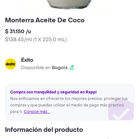
Monterra Aceite De Coco
$ 31.150
/
u
$138.45/ml
(
1 X 225.0 mL
)
Éxito
Disponible en
Bogotá
Compra con tranquilidad y seguridad en Rappi
Nos enfocamos en ofrecerte los mejores precios, proteger tus
compras y que puedas utilizar el medio de pago más practico
para ti.
Conoce más...
Información del producto