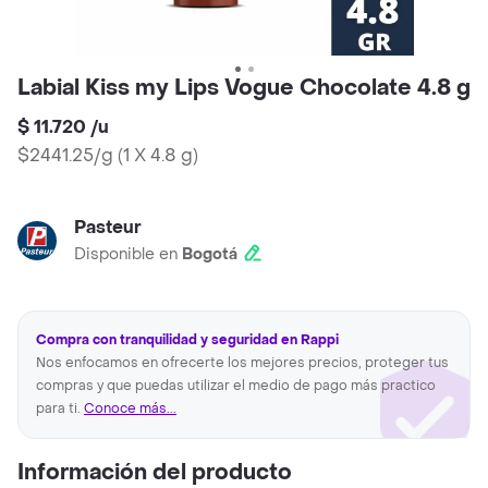
Labial Kiss my Lips Vogue Chocolate 4.8 g
$ 11.720
/
u
$2441.25/g
(
1 X 4.8 g
)
Pasteur
Disponible en
Bogotá
Compra con tranquilidad y seguridad en Rappi
Nos enfocamos en ofrecerte los mejores precios, proteger tus
compras y que puedas utilizar el medio de pago más practico
para ti.
Conoce más...
Información del producto