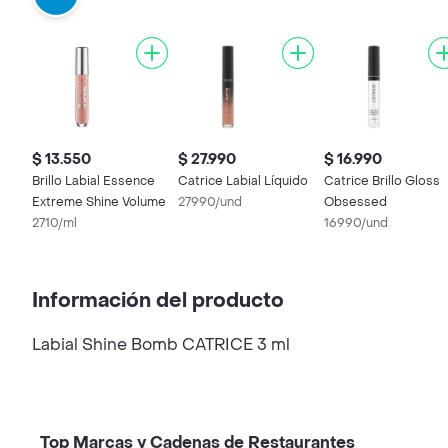
$ 13.550
$ 27.990
$ 16.990
Brillo Labial Essence
Catrice Labial Líquido
Catrice Brillo Gloss
Extreme Shine Volume
27990/und
Obsessed
2710/ml
16990/und
Información del producto
Labial Shine Bomb CATRICE 3 ml
Top Marcas y Cadenas de Restaurantes