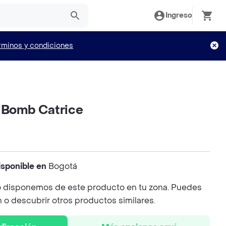
Ingreso
rminos y condiciones
e Bomb Catrice
isponible en
Bogotá
 disponemos de este producto en tu zona. Puedes
n o descubrir otros productos similares.