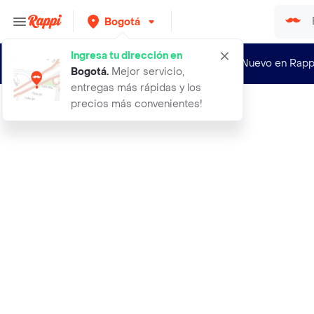
Bogotá
Ingresa tu dirección en
¿Nuevo en Rapp
Bogotá
.
Mejor servicio,
entregas más rápidas y los
precios más convenientes!
Rappi
labial shine bomb catrice