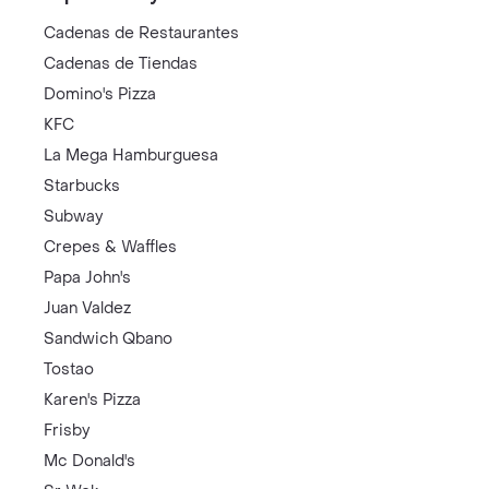
Cadenas de Restaurantes
Cadenas de Tiendas
Domino's Pizza
KFC
La Mega Hamburguesa
Starbucks
Subway
Crepes & Waffles
Papa John's
Juan Valdez
Sandwich Qbano
Tostao
Karen's Pizza
Frisby
Mc Donald's