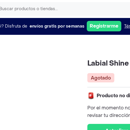
Registrarme
i?
Disfruta de
envíos gratis por semanas
Té
Labial Shin
Agotado
Producto no d
Por el momento no
revisar tu direcció