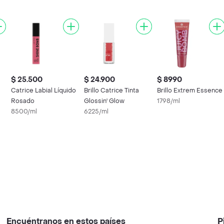
$ 25.500
$ 24.900
$ 8990
Catrice Labial Líquido
Brillo Catrice Tinta
Brillo Extrem Essence
Rosado
Glossin' Glow
1798/ml
8500/ml
6225/ml
Encuéntranos en estos países
P