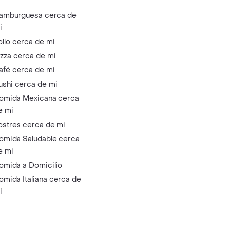
amburguesa cerca de
i
ollo cerca de mi
izza cerca de mi
afé cerca de mi
ushi cerca de mi
omida Mexicana cerca
e mi
ostres cerca de mi
omida Saludable cerca
e mi
omida a Domicilio
omida Italiana cerca de
i