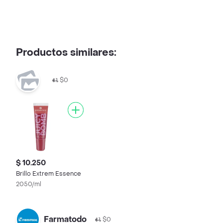
Productos similares:
$0
$ 10.250
Brillo Extrem Essence
2050/ml
Farmatodo
$0