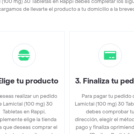
l (100 mg) 30 Tabletas en Rappi debes completar los sig
argamos de llevarte el producto a tu domicilio a la brev
Elige tu producto
3
.
Finaliza tu pe
deseas realizar un pedido
Para pagar tu pedido 
e Lamictal (100 mg) 30
Lamictal (100 mg) 30 Tab
Tabletas en Rappi,
debes comprobar t
plemente elige la tienda
dirección, elegir el méto
la que deseas comprar el
pago y finaliza oprimien