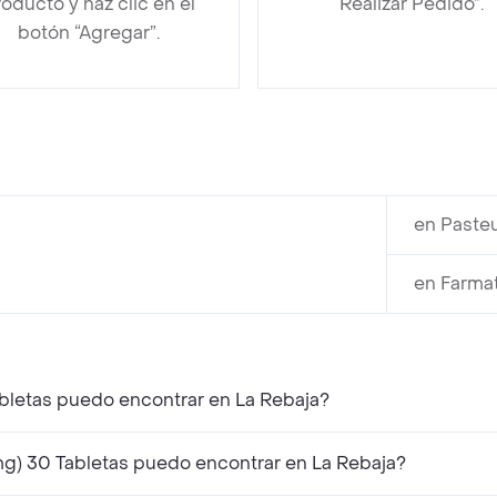
oducto y haz clic en el
“Realizar Pedido”.
botón “Agregar”.
en Pasteu
en Farma
abletas puedo encontrar en La Rebaja?
g) 30 Tabletas puedo encontrar en La Rebaja?