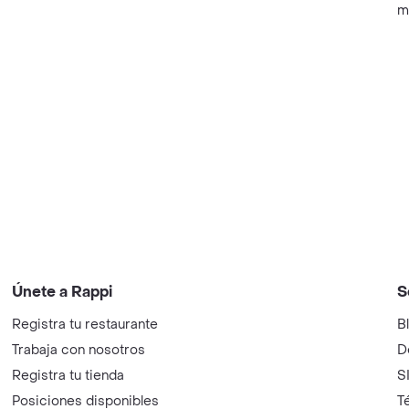
m
Únete a Rappi
S
Registra tu restaurante
B
Trabaja con nosotros
D
Registra tu tienda
S
Posiciones disponibles
T