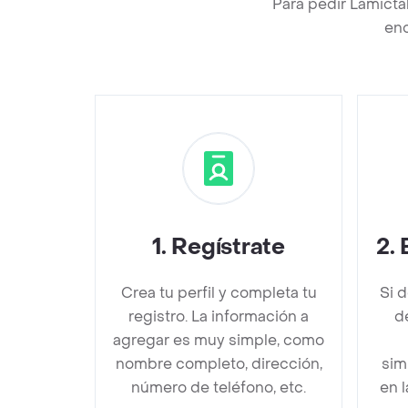
Para pedir Lamicta
enc
1
.
Regístrate
2
.
Crea tu perfil y completa tu
Si 
registro. La información a
d
agregar es muy simple, como
nombre completo, dirección,
sim
número de teléfono, etc.
en 