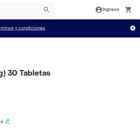
Ingreso
rminos y condiciones
g) 30 Tabletas
tá