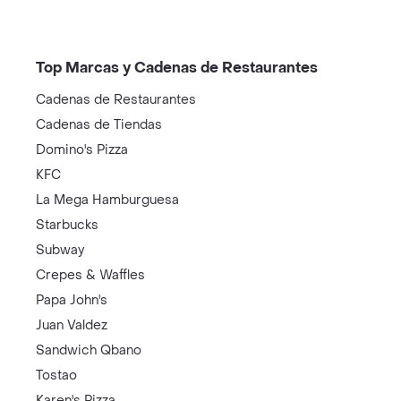
Top Marcas y Cadenas de Restaurantes
Cadenas de Restaurantes
Cadenas de Tiendas
Domino's Pizza
KFC
La Mega Hamburguesa
Starbucks
Subway
Crepes & Waffles
Papa John's
Juan Valdez
Sandwich Qbano
Tostao
Karen's Pizza