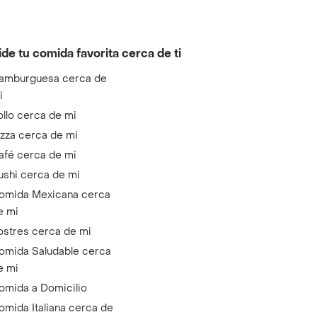
ide tu comida favorita cerca de ti
amburguesa cerca de
i
ollo cerca de mi
izza cerca de mi
afé cerca de mi
ushi cerca de mi
omida Mexicana cerca
e mi
ostres cerca de mi
omida Saludable cerca
e mi
omida a Domicilio
omida Italiana cerca de