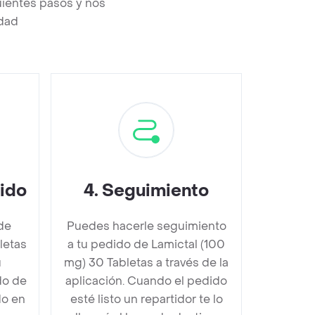
uientes pasos y nos
edad
dido
4
.
Seguimiento
de
Puedes hacerle seguimiento
letas
a tu pedido de Lamictal (100
u
mg) 30 Tabletas a través de la
do de
aplicación. Cuando el pedido
do en
esté listo un repartidor te lo