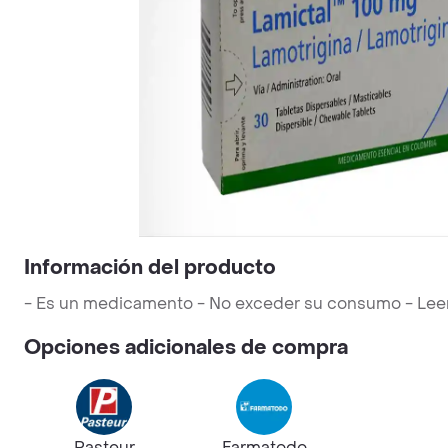
Información del producto
- Es un medicamento - No exceder su consumo - Leer la
Opciones adicionales de compra
Pasteur
Farmatodo