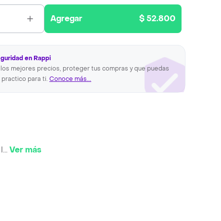
Agregar
$ 52.800
eguridad en Rappi
los mejores precios, proteger tus compras y que puedas
 practico para ti.
Conoce más...
l
...
Ver más