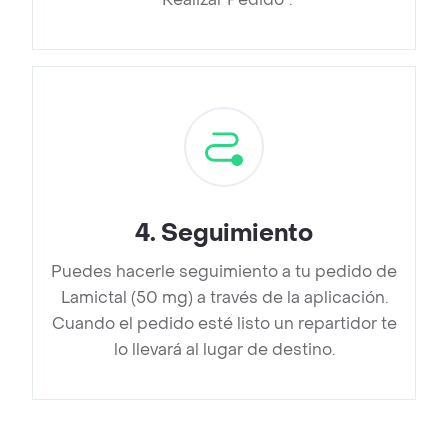
4
.
Seguimiento
Puedes hacerle seguimiento a tu pedido de
Lamictal (50 mg) a través de la aplicación.
Cuando el pedido esté listo un repartidor te
lo llevará al lugar de destino.