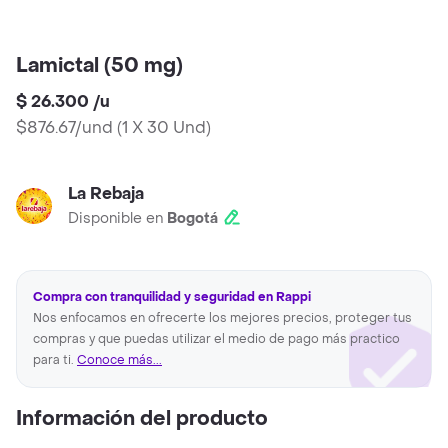
Lamictal (50 mg)
$ 26.300
/
u
$876.67/und
(
1 X 30 Und
)
La Rebaja
Disponible en
Bogotá
Compra con tranquilidad y seguridad en Rappi
Nos enfocamos en ofrecerte los mejores precios, proteger tus
compras y que puedas utilizar el medio de pago más practico
para ti.
Conoce más...
Información del producto