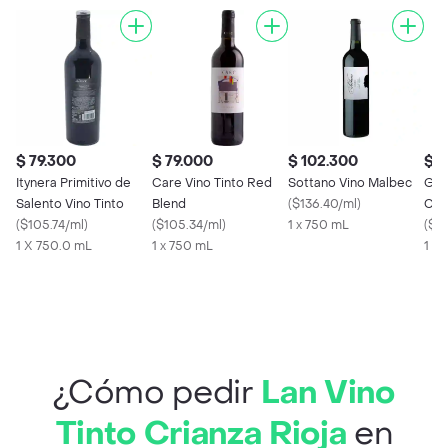
$ 79.300
$ 79.000
$ 102.300
$ 8
Itynera Primitivo de
Care Vino Tinto Red
Sottano Vino Malbec
Gri
Salento Vino Tinto
Blend
(
$136.40/ml
)
Cab
(
$105.74/ml
)
(
$105.34/ml
)
1 x 750 mL
750
(
$1
1 X 750.0 mL
1 x 750 mL
1 X
¿Cómo pedir
Lan Vino
Tinto Crianza Rioja
en