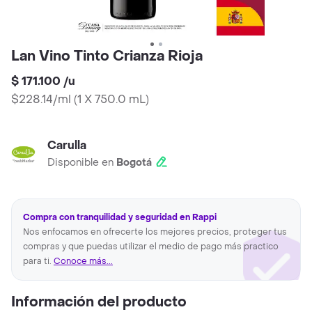
Lan Vino Tinto Crianza Rioja
$ 171.100
/
u
$228.14/ml
(
1 X 750.0 mL
)
Carulla
Disponible en
Bogotá
Compra con tranquilidad y seguridad en Rappi
Nos enfocamos en ofrecerte los mejores precios, proteger tus
compras y que puedas utilizar el medio de pago más practico
para ti.
Conoce más...
Información del producto