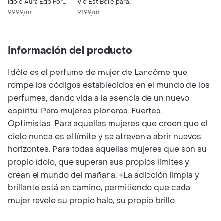
Idole Aura Edp For
Vie Est Belle para
Women
9999/ml
Mujer
9199/ml
Información del producto
Idôle es el perfume de mujer de Lancôme que
rompe los códigos establecidos en el mundo de los
perfumes, dando vida a la esencia de un nuevo
espíritu. Para mujeres pioneras. Fuertes.
Optimistas. Para aquellas mujeres que creen que el
cielo nunca es el límite y se atreven a abrir nuevos
horizontes. Para todas aquellas mujeres que son su
propio ídolo, que superan sus propios límites y
crean el mundo del mañana. +La adicción limpia y
brillante está en camino, permitiendo que cada
mujer revele su propio halo, su propio brillo.