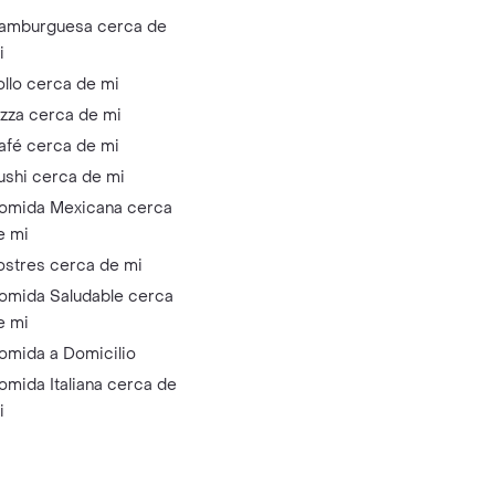
amburguesa cerca de
i
ollo cerca de mi
izza cerca de mi
afé cerca de mi
ushi cerca de mi
omida Mexicana cerca
e mi
ostres cerca de mi
omida Saludable cerca
e mi
omida a Domicilio
omida Italiana cerca de
i