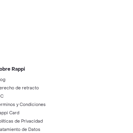
obre Rappi
log
erecho de retracto
IC
érminos y Condiciones
appi Card
olíticas de Privacidad
ratamiento de Datos