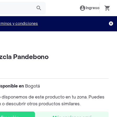
Ingreso
rminos y condiciones
zcla Pandebono
isponible en
Bogotá
 disponemos de este producto en tu zona. Puedes
n o descubrir otros productos similares.