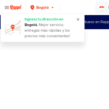
Bogotá
Ingresa tu dirección en
¿Nuevo en Rapp
Bogotá
.
Mejor servicio,
entregas más rápidas y los
precios más convenientes!
Rappi
levapan mezcla pandebono