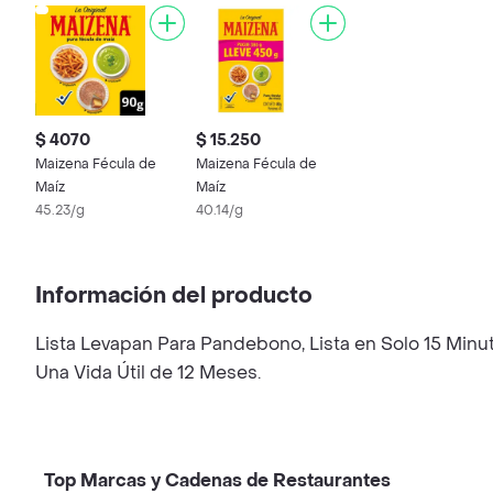
$ 4070
$ 15.250
Maizena Fécula de
Maizena Fécula de
Maíz
Maíz
45.23/g
40.14/g
Información del producto
Lista Levapan Para Pandebono, Lista en Solo 15 Minu
Una Vida Útil de 12 Meses.
Top Marcas y Cadenas de Restaurantes