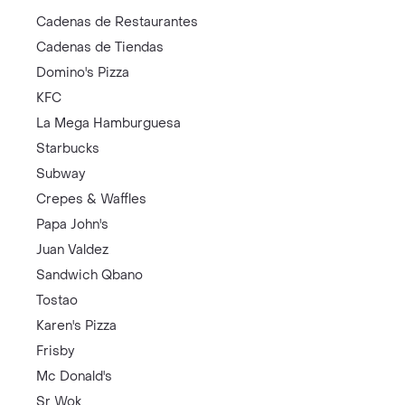
Cadenas de Restaurantes
Cadenas de Tiendas
Domino's Pizza
KFC
La Mega Hamburguesa
Starbucks
Subway
Crepes & Waffles
Papa John's
Juan Valdez
Sandwich Qbano
Tostao
Karen's Pizza
Frisby
Mc Donald's
Sr Wok