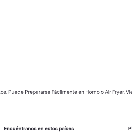
tos. Puede Prepararse Fácilmente en Horno o Air Fryer. 
Encuéntranos en estos países
P