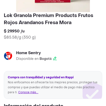
Lok Granola Premium Products Frutos
Rojos Arandanos Fresa Mora
$ 29.950
/
u
$85.58/g
(
350 g
)
Home Sentry
Disponible en
Bogotá
Compra con tranquilidad y seguridad en Rappi
Nos enfocamos en ofrecerte los mejores precios, proteger tus
compras y que puedas utilizar el medio de pago más practico
para ti.
Conoce más...