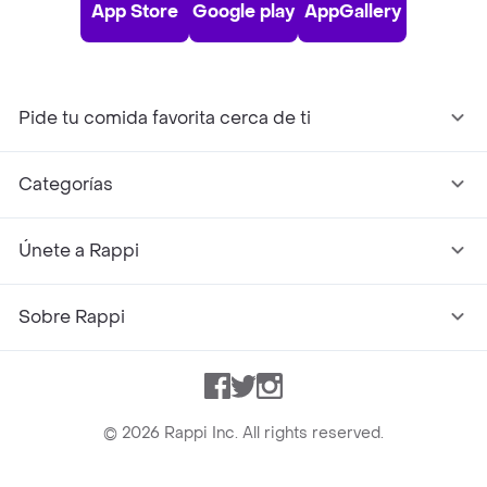
App Store
Google play
AppGallery
Pide tu comida favorita cerca de ti
Categorías
Únete a Rappi
Sobre Rappi
Facebook
Twitter
Instagram
©
2026
Rappi Inc. All rights reserved.