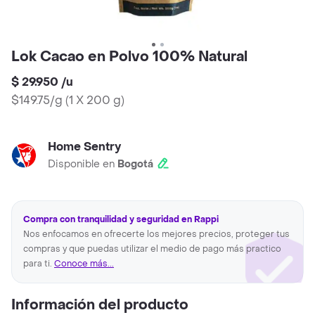
Lok Cacao en Polvo 100% Natural
$ 29.950
/
u
$149.75/g
(
1 X 200 g
)
Home Sentry
Disponible en
Bogotá
Compra con tranquilidad y seguridad en Rappi
Nos enfocamos en ofrecerte los mejores precios, proteger tus
compras y que puedas utilizar el medio de pago más practico
para ti.
Conoce más...
Información del producto