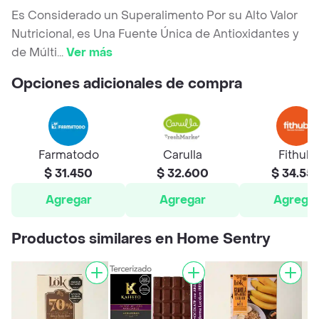
Es Considerado un Superalimento Por su Alto Valor
Nutricional, es Una Fuente Única de Antioxidantes y
de Múlti
...
Ver más
Opciones adicionales de compra
Farmatodo
Carulla
Fithub
$ 31.450
$ 32.600
$ 34.55
Agregar
Agregar
Agrega
Productos similares en Home Sentry