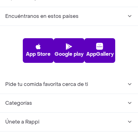
Encuéntranos en estos países
App Store
Google play
AppGallery
Pide tu comida favorita cerca de ti
Categorías
Únete a Rappi