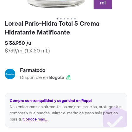
Loreal Paris-Hidra Total 5 Crema
Hidratante Matificante
$ 36.950
/
u
$739/ml
(
1 X 50 mL
)
Farmatodo
Disponible en
Bogotá
Compra con tranquilidad y seguridad en Rappi
Nos enfocamos en ofrecerte los mejores precios, proteger tus
compras y que puedas utilizar el medio de pago más practico
para ti.
Conoce más...