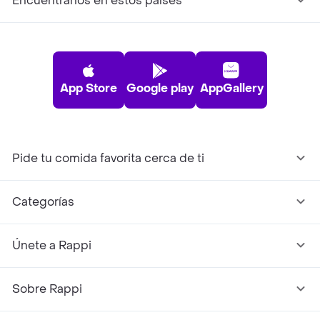
Encuéntranos en estos países
App Store
Google play
AppGallery
Pide tu comida favorita cerca de ti
Categorías
Únete a Rappi
Sobre Rappi