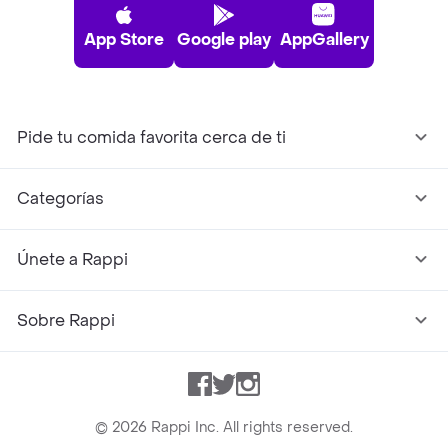
App Store
Google play
AppGallery
Pide tu comida favorita cerca de ti
Categorías
Únete a Rappi
Sobre Rappi
Facebook
Twitter
Instagram
©
2026
Rappi Inc. All rights reserved.