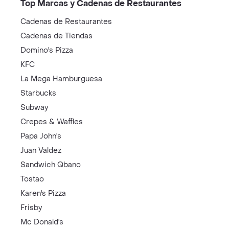
Top Marcas y Cadenas de Restaurantes
Cadenas de Restaurantes
Cadenas de Tiendas
Domino's Pizza
KFC
La Mega Hamburguesa
Starbucks
Subway
Crepes & Waffles
Papa John's
Juan Valdez
Sandwich Qbano
Tostao
Karen's Pizza
Frisby
Mc Donald's