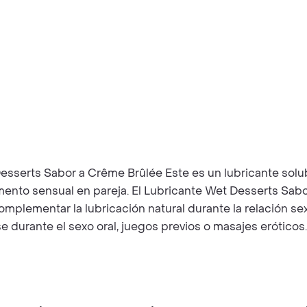
t Desserts Sabor a Crême Brûlée Este es un lubricante s
nto sensual en pareja. El Lubricante Wet Desserts Sabor
omplementar la lubricación natural durante la relación se
se durante el sexo oral, juegos previos o masajes erótico