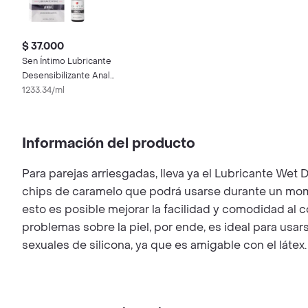
$ 37.000
Sen Íntimo Lubricante
Desensibilizante Anal
30 mL
1233.34/ml
Información del producto
Para parejas arriesgadas, lleva ya el Lubricante We
chips de caramelo que podrá usarse durante un mome
esto es posible mejorar la facilidad y comodidad al c
problemas sobre la piel, por ende, es ideal para usar
sexuales de silicona, ya que es amigable con el látex.