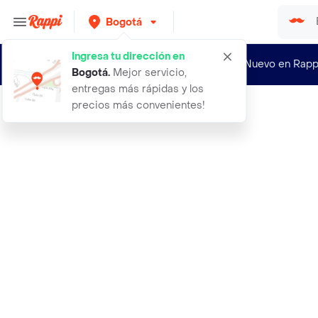
Bogotá
Ingresa tu dirección en
¿Nuevo en Rapp
Bogotá
.
Mejor servicio,
entregas más rápidas y los
precios más convenientes!
Rappi
lubricante wet desserts sabor a cre