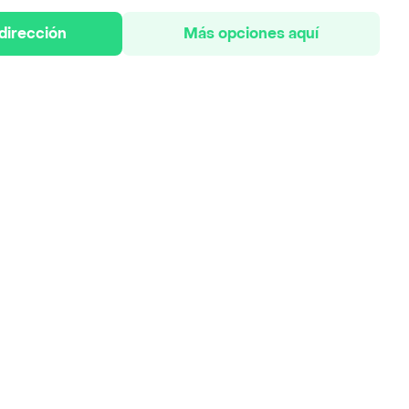
 dirección
Más opciones aquí