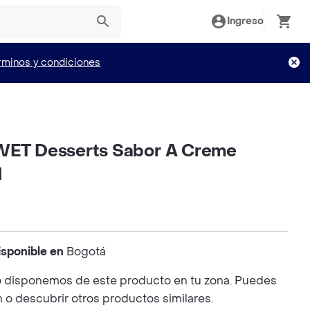
Ingreso
rminos y condiciones
WET Desserts Sabor A Creme
l
isponible en
Bogotá
 disponemos de este producto en tu zona. Puedes
n o descubrir otros productos similares.