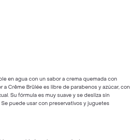
oluble en agua con un sabor a crema quemada con
 a Crême Brûlée es libre de parabenos y azúcar, con
xual. Su fórmula es muy suave y se desliza sin
s. Se puede usar con preservativos y juguetes