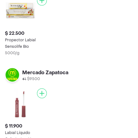
$ 22.500
Propector Labial
Sensolife Bio
5000/g
Mercado Zapatoca
$9500
$ 11.900
Labial Líquido