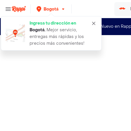
Bogotá
Ingresa tu dirección en
¿Nuevo en Rapp
Bogotá
.
Mejor servicio,
entregas más rápidas y los
precios más convenientes!
Rappi
marcafemenina marca consciente marc