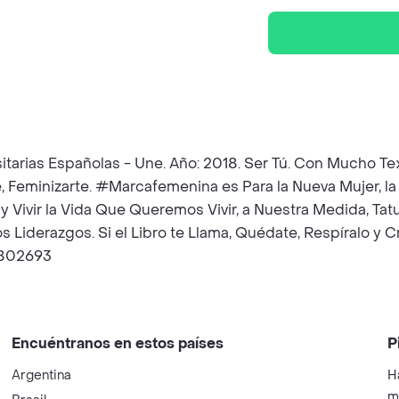
rsitarias Españolas - Une. Año: 2018. Ser Tú. Con Mucho Te
, Feminizarte. #Marcafemenina es Para la Nueva Mujer, la 
 Vivir la Vida Que Queremos Vivir, a Nuestra Medida, Ta
 Liderazgos. Si el Libro te Llama, Quédate, Respíralo y Cr
91802693
Encuéntranos en estos países
P
Argentina
H
m