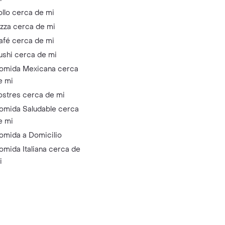
ollo cerca de mi
izza cerca de mi
afé cerca de mi
ushi cerca de mi
omida Mexicana cerca
e mi
ostres cerca de mi
omida Saludable cerca
e mi
omida a Domicilio
omida Italiana cerca de
i