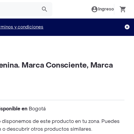
Ingreso
rminos y condiciones
nina. Marca Consciente, Marca
isponible en
Bogotá
 disponemos de este producto en tu zona. Puedes
n o descubrir otros productos similares.