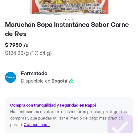
Maruchan Sopa Instantánea Sabor Carne
de Res
$ 7950
/
u
$124.22/g
(
1 X 64 g
)
Farmatodo
Disponible en
Bogotá
Compra con tranquilidad y seguridad en Rappi
Nos enfocamos en ofrecerte los mejores precios, proteger tus
compras y que puedas utilizar el medio de pago más practico
para ti.
Conoce más...