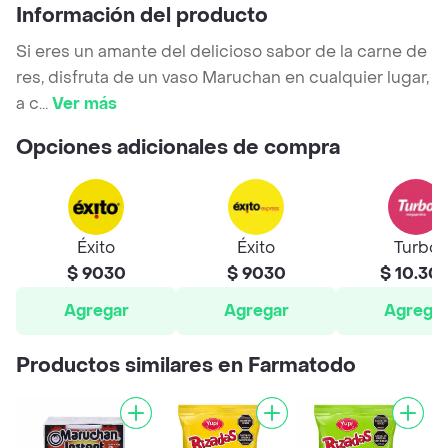
Información del producto
Si eres un amante del delicioso sabor de la carne de
res, disfruta de un vaso Maruchan en cualquier lugar,
a c
...
Ver más
Opciones adicionales de compra
Éxito
Éxito
Turbo
$ 9030
$ 9030
$ 10.30
Agregar
Agregar
Agrega
Productos similares en Farmatodo