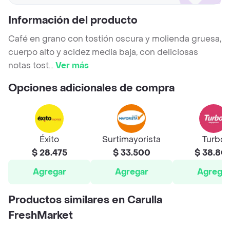
Información del producto
Café en grano con tostión oscura y molienda gruesa,
cuerpo alto y acidez media baja, con deliciosas
notas tost
...
Ver más
Opciones adicionales de compra
Éxito
Surtimayorista
Turbo
$ 28.475
$ 33.500
$ 38.80
Agregar
Agregar
Agrega
Productos similares en Carulla
FreshMarket