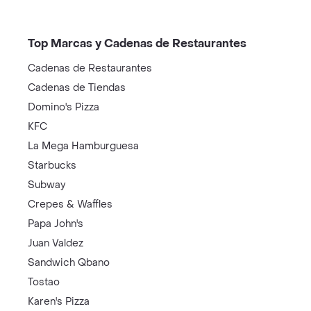
Top Marcas y Cadenas de Restaurantes
Cadenas de Restaurantes
Cadenas de Tiendas
Domino's Pizza
KFC
La Mega Hamburguesa
Starbucks
Subway
Crepes & Waffles
Papa John's
Juan Valdez
Sandwich Qbano
Tostao
Karen's Pizza