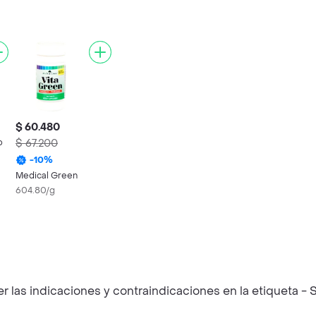
$ 60.480
o
$ 67.200
-
10
%
Medical Green
604.80/g
las indicaciones y contraindicaciones en la etiqueta - S