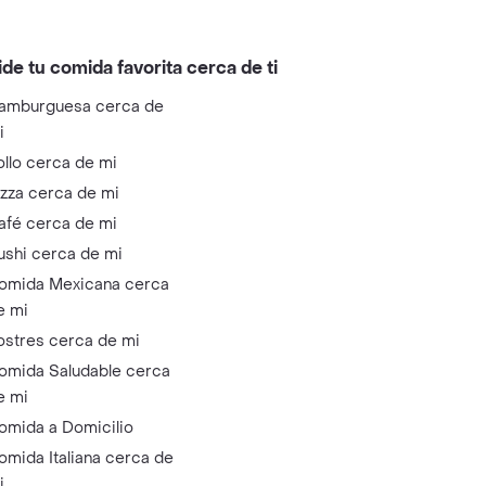
ide tu comida favorita cerca de ti
amburguesa cerca de
i
ollo cerca de mi
izza cerca de mi
afé cerca de mi
ushi cerca de mi
omida Mexicana cerca
e mi
ostres cerca de mi
omida Saludable cerca
e mi
omida a Domicilio
omida Italiana cerca de
i