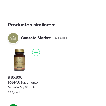
Productos similares:
Canasto Market
$5000
$ 85.800
SOLGAR Suplemento
Dietario Dry Vitamin
858/und