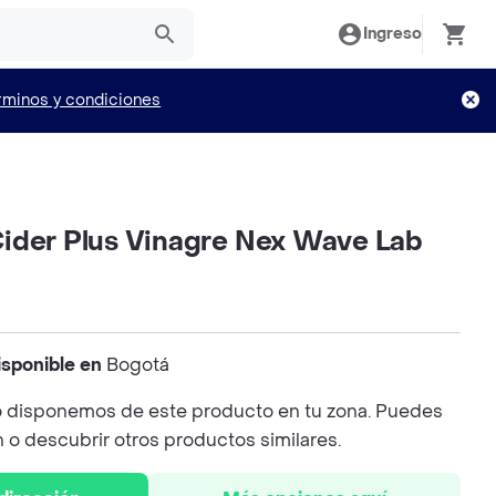
Ingreso
rminos y condiciones
ider Plus Vinagre Nex Wave Lab
isponible en
Bogotá
 disponemos de este producto en tu zona. Puedes
n o descubrir otros productos similares.