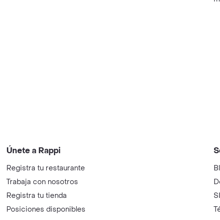
Únete a Rappi
S
Registra tu restaurante
B
Trabaja con nosotros
D
Registra tu tienda
S
Posiciones disponibles
T