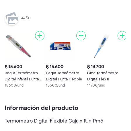
$0
$ 15.600
$ 15.600
$ 14.700
Begut Termómetro
Begut Termómetro
Gmd Termómetro
Digital Infantil Punta
Digital Punta Flexible
Digital Flex II
Flexible
15600/und
15600/und
14700/und
Información del producto
Termometro Digital Flexible Caja x 1Un Pm5