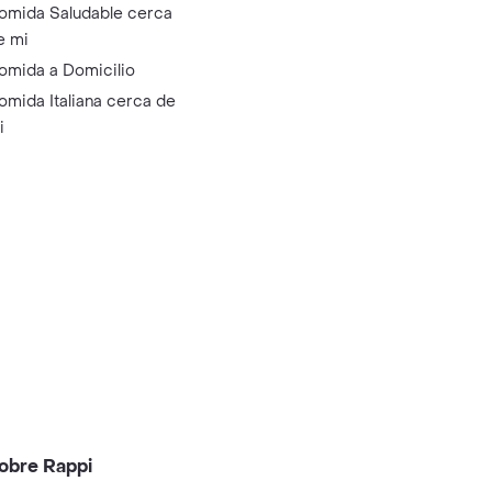
omida Saludable cerca
e mi
omida a Domicilio
omida Italiana cerca de
i
obre Rappi