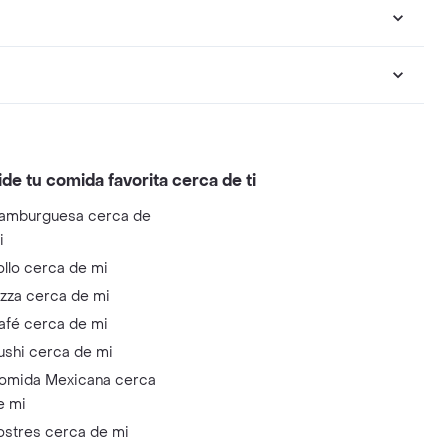
ide tu comida favorita cerca de ti
amburguesa cerca de
i
ollo cerca de mi
izza cerca de mi
afé cerca de mi
ushi cerca de mi
omida Mexicana cerca
e mi
ostres cerca de mi