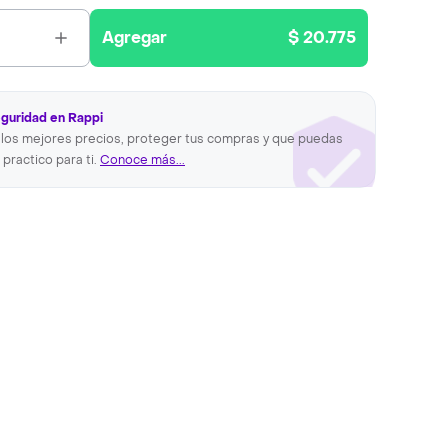
Agregar
$ 20.775
eguridad en Rappi
los mejores precios, proteger tus compras y que puedas
 practico para ti.
Conoce más...