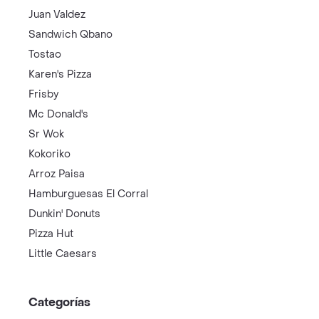
Juan Valdez
Sandwich Qbano
Tostao
Karen's Pizza
Frisby
Mc Donald's
Sr Wok
Kokoriko
Arroz Paisa
Hamburguesas El Corral
Dunkin' Donuts
Pizza Hut
Little Caesars
Categorías