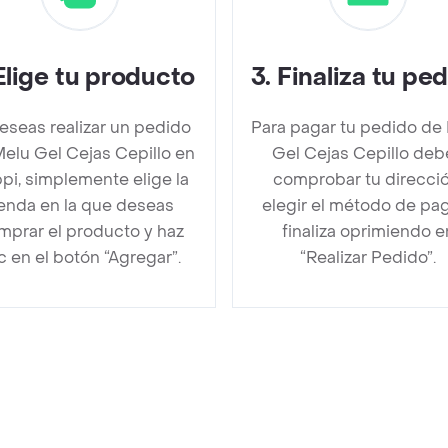
Elige tu producto
3
.
Finaliza tu pe
deseas realizar un pedido
Para pagar tu pedido de
elu Gel Cejas Cepillo en
Gel Cejas Cepillo deb
pi, simplemente elige la
comprobar tu direcció
ienda en la que deseas
elegir el método de pa
mprar el producto y haz
finaliza oprimiendo e
ic en el botón “Agregar”.
“Realizar Pedido”.