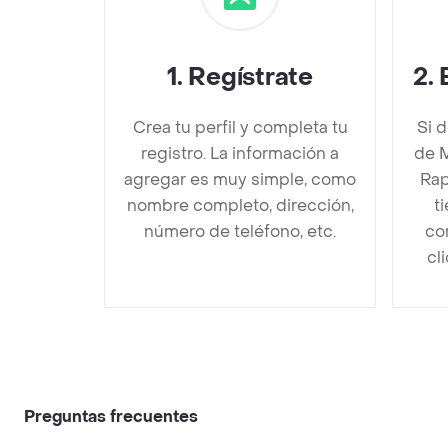
1
.
Regístrate
2
.
Crea tu perfil y completa tu
Si 
registro. La información a
de M
agregar es muy simple, como
Rap
nombre completo, dirección,
t
número de teléfono, etc.
co
cl
Preguntas frecuentes