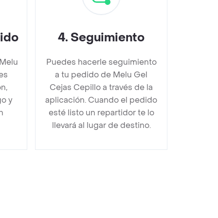
dido
4
.
Seguimiento
 Melu
Puedes hacerle seguimiento
es
a tu pedido de Melu Gel
n,
Cejas Cepillo a través de la
go y
aplicación. Cuando el pedido
n
esté listo un repartidor te lo
llevará al lugar de destino.