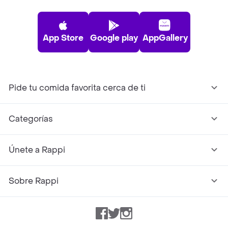
App Store
Google play
AppGallery
Pide tu comida favorita cerca de ti
Categorías
Únete a Rappi
Sobre Rappi
Facebook
Twitter
Instagram