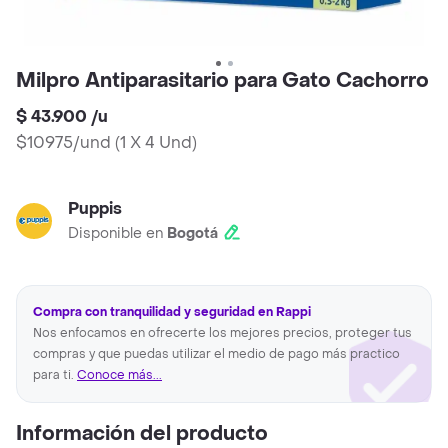
Milpro Antiparasitario para Gato Cachorro
$ 43.900
/
u
$10975/und
(
1 X 4 Und
)
Puppis
Disponible en
Bogotá
Compra con tranquilidad y seguridad en Rappi
Nos enfocamos en ofrecerte los mejores precios, proteger tus
compras y que puedas utilizar el medio de pago más practico
para ti.
Conoce más...
Información del producto