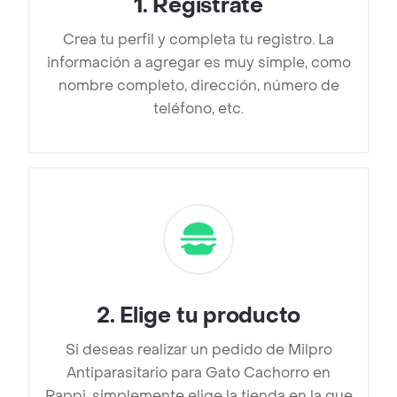
1
.
Regístrate
Crea tu perfil y completa tu registro. La
información a agregar es muy simple, como
nombre completo, dirección, número de
teléfono, etc.
2
.
Elige tu producto
Si deseas realizar un pedido de Milpro
Antiparasitario para Gato Cachorro en
Rappi, simplemente elige la tienda en la que