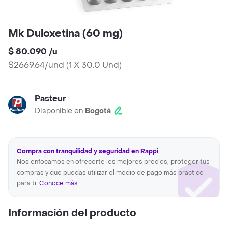
Mk Duloxetina (60 mg)
$ 80.090
/
u
$2669.64/und
(
1 X 30.0 Und
)
Pasteur
Disponible en
Bogotá
Compra con tranquilidad y seguridad en Rappi
Nos enfocamos en ofrecerte los mejores precios, proteger tus
compras y que puedas utilizar el medio de pago más practico
para ti.
Conoce más...
Información del producto