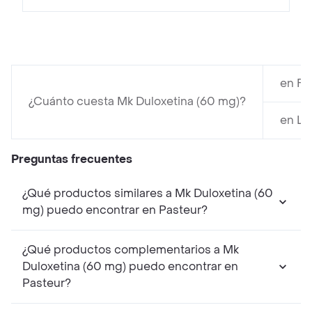
en Fa
¿Cuánto cuesta Mk Duloxetina (60 mg)?
en La
Preguntas frecuentes
¿Qué productos similares a Mk Duloxetina (60
mg) puedo encontrar en Pasteur?
¿Qué productos complementarios a Mk
Duloxetina (60 mg) puedo encontrar en
Pasteur?