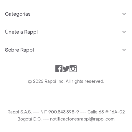
Categorías
Únete a Rappi
Sobre Rappi
Facebook
Twitter
Instagram
©
2026
Rappi Inc. All rights reserved.
Rappi S.A.S. --- NIT 900.843.898-9 --- Calle 63 # 16A-02
Bogotá D.C. --- notificacionesrappi@rappi.com