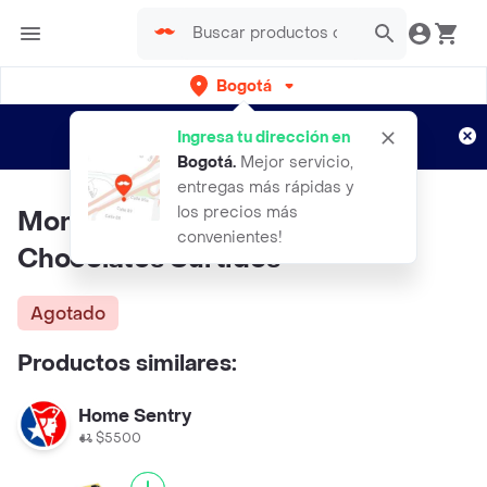
Bogotá
Regístrate
¿Nuevo en Rappi?
y disfruta de
Ingresa tu dirección en
envíos gratis por semanas
Aplican TyC
Bogotá
.
Mejor servicio,
entregas más rápidas y
los precios más
Mont Blanc Estuche De
convenientes!
Chocolates Surtidos
Agotado
Productos similares:
Home Sentry
$5500