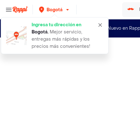
Bogotá
Ingresa tu dirección en
¿Nuevo en Rapp
Bogotá
.
Mejor servicio,
entregas más rápidas y los
precios más convenientes!
Rappi
morande vino tinto vigno carignan