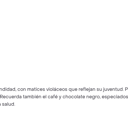
undidad, con matices violáceos que reflejan su juventud
as. Recuerda también el café y chocolate negro, especiado
a salud.