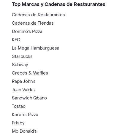
Top Marcas y Cadenas de Restaurantes
Cadenas de Restaurantes
Cadenas de Tiendas
Domino's Pizza
KFC
La Mega Hamburguesa
Starbucks
Subway
Crepes & Waffles
Papa John's
Juan Valdez
Sandwich Qbano
Tostao
Karen's Pizza
Frisby
Mc Donald's