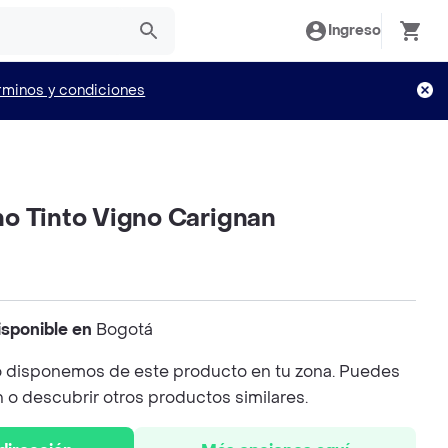
Ingreso
rminos y condiciones
o Tinto Vigno Carignan
isponible en
Bogotá
 disponemos de este producto en tu zona. Puedes
n o descubrir otros productos similares.