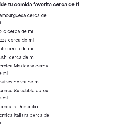
ide tu comida favorita cerca de ti
amburguesa cerca de
i
ollo cerca de mi
izza cerca de mi
afé cerca de mi
ushi cerca de mi
omida Mexicana cerca
e mi
ostres cerca de mi
omida Saludable cerca
e mi
omida a Domicilio
omida Italiana cerca de
i