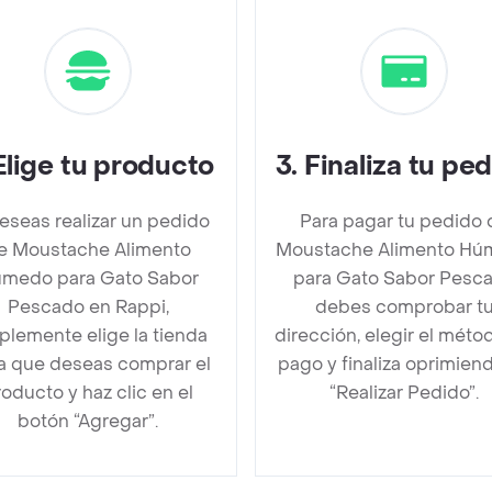
Elige tu producto
3
.
Finaliza tu pe
deseas realizar un pedido
Para pagar tu pedido 
e Moustache Alimento
Moustache Alimento Hú
medo para Gato Sabor
para Gato Sabor Pesc
Pescado en Rappi,
debes comprobar t
plemente elige la tienda
dirección, elegir el méto
la que deseas comprar el
pago y finaliza oprimien
oducto y haz clic en el
“Realizar Pedido”.
botón “Agregar”.