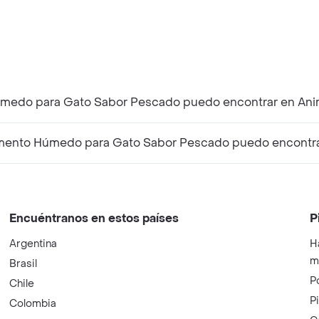
úmedo para Gato Sabor Pescado puedo encontrar en Ani
mento Húmedo para Gato Sabor Pescado puedo encontra
Encuéntranos en estos países
P
Argentina
H
m
Brasil
P
Chile
P
Colombia