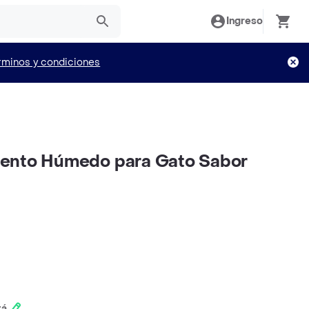
Ingreso
rminos y condiciones
ento Húmedo para Gato Sabor
tá