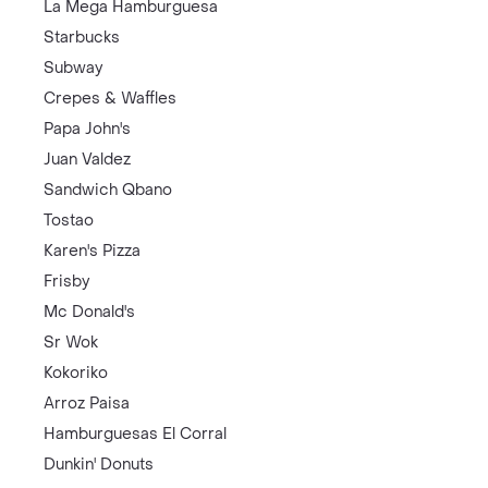
La Mega Hamburguesa
Starbucks
Subway
Crepes & Waffles
Papa John's
Juan Valdez
Sandwich Qbano
Tostao
Karen's Pizza
Frisby
Mc Donald's
Sr Wok
Kokoriko
Arroz Paisa
Hamburguesas El Corral
Dunkin' Donuts