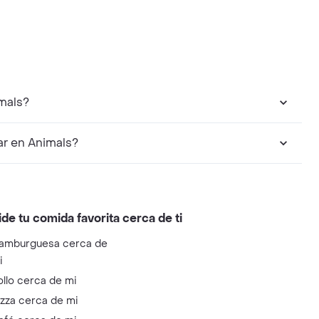
mals?
r en Animals?
ide tu comida favorita cerca de ti
amburguesa cerca de
i
ollo cerca de mi
izza cerca de mi