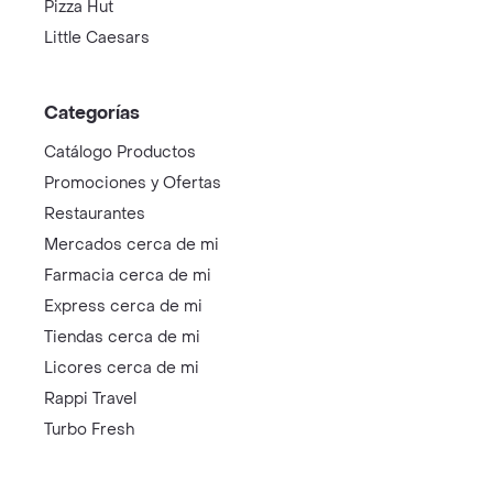
Pizza Hut
Little Caesars
Categorías
Catálogo Productos
Promociones y Ofertas
Restaurantes
Mercados cerca de mi
Farmacia cerca de mi
Express cerca de mi
Tiendas cerca de mi
Licores cerca de mi
Rappi Travel
Turbo Fresh