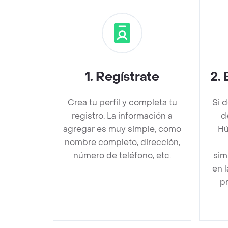
1
.
Regístrate
2
.
Crea tu perfil y completa tu
Si 
registro. La información a
d
agregar es muy simple, como
Hú
nombre completo, dirección,
número de teléfono, etc.
sim
en 
pr