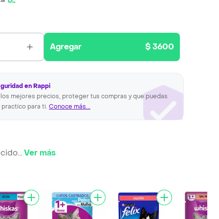
Agregar
$ 3600
eguridad en Rappi
los mejores precios, proteger tus compras y que puedas
 practico para ti.
Conoce más...
ecido
...
Ver más