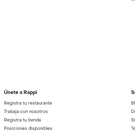
Únete a Rappi
S
Registra tu restaurante
B
Trabaja con nosotros
D
Registra tu tienda
S
Posiciones disponibles
T