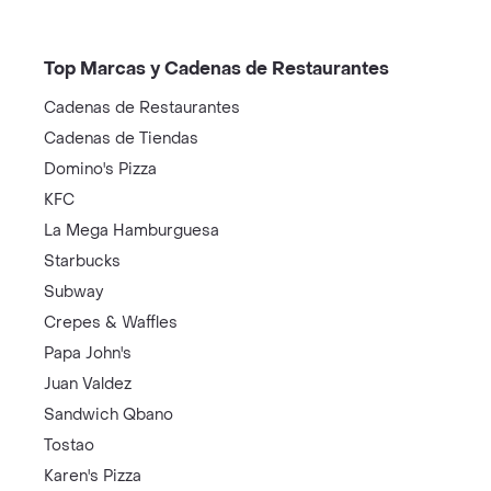
Top Marcas y Cadenas de Restaurantes
Cadenas de Restaurantes
Cadenas de Tiendas
Domino's Pizza
KFC
La Mega Hamburguesa
Starbucks
Subway
Crepes & Waffles
Papa John's
Juan Valdez
Sandwich Qbano
Tostao
Karen's Pizza