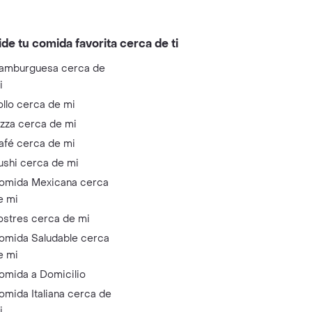
ide tu comida favorita cerca de ti
amburguesa cerca de
i
ollo cerca de mi
izza cerca de mi
afé cerca de mi
ushi cerca de mi
omida Mexicana cerca
e mi
ostres cerca de mi
omida Saludable cerca
e mi
omida a Domicilio
omida Italiana cerca de
i