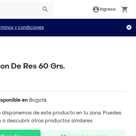
Ingreso
rminos y condiciones
on De Res 60 Grs.
isponible en
Bogotá
 disponemos de este producto en tu zona. Puedes
n o descubrir otros productos similares.