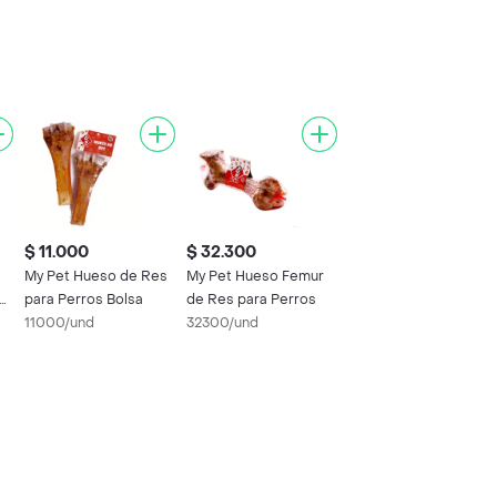
$ 11.000
$ 32.300
My Pet Hueso de Res
My Pet Hueso Femur
do
para Perros Bolsa
de Res para Perros
11000/und
32300/und