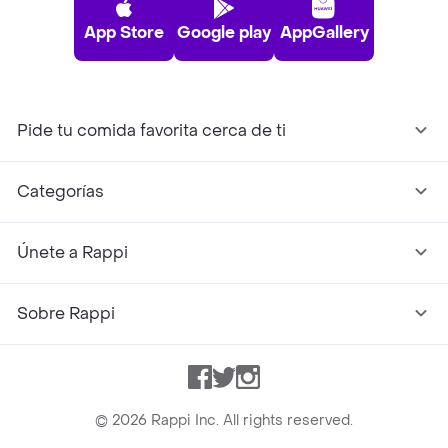
App Store
Google play
AppGallery
Pide tu comida favorita cerca de ti
Categorías
Únete a Rappi
Sobre Rappi
Facebook
Twitter
Instagram
©
2026
Rappi Inc. All rights reserved.