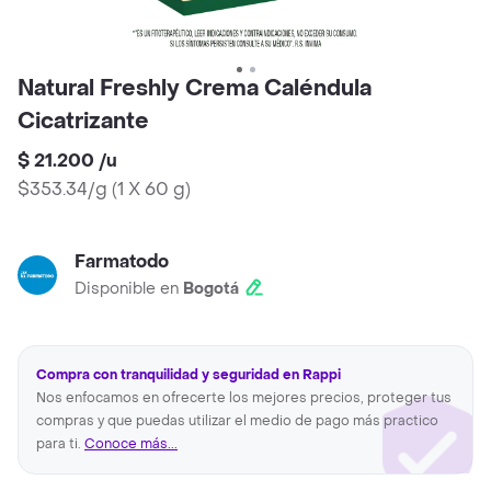
Natural Freshly Crema Caléndula
Cicatrizante
$ 21.200
/
u
$353.34/g
(
1 X 60 g
)
Farmatodo
Disponible en
Bogotá
Compra con tranquilidad y seguridad en Rappi
Nos enfocamos en ofrecerte los mejores precios, proteger tus
compras y que puedas utilizar el medio de pago más practico
para ti.
Conoce más...