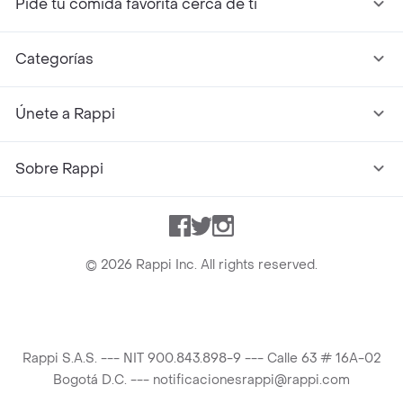
Pide tu comida favorita cerca de ti
Categorías
Únete a Rappi
Sobre Rappi
Facebook
Twitter
Instagram
©
2026
Rappi Inc. All rights reserved.
Rappi S.A.S. --- NIT 900.843.898-9 --- Calle 63 # 16A-02
Bogotá D.C. --- notificacionesrappi@rappi.com