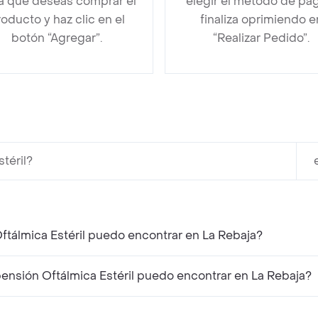
la que deseas comprar el
elegir el método de pa
oducto y haz clic en el
finaliza oprimiendo e
botón “Agregar”.
“Realizar Pedido”.
téril?
ftálmica Estéril puedo encontrar en La Rebaja?
nsión Oftálmica Estéril puedo encontrar en La Rebaja?