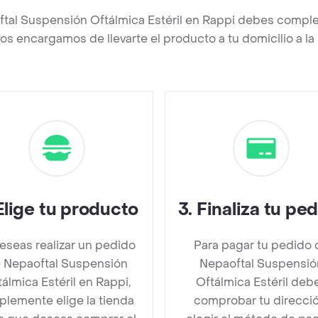
ftal Suspensión Oftálmica Estéril en Rappi debes complet
os encargamos de llevarte el producto a tu domicilio a l
Elige tu producto
3
.
Finaliza tu pe
deseas realizar un pedido
Para pagar tu pedido 
 Nepaoftal Suspensión
Nepaoftal Suspensió
álmica Estéril en Rappi,
Oftálmica Estéril deb
plemente elige la tienda
comprobar tu direcció