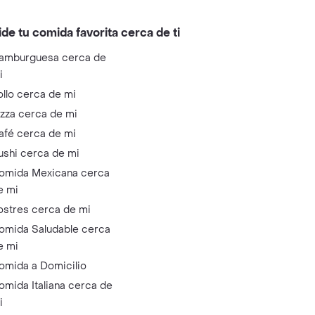
ide tu comida favorita cerca de ti
amburguesa cerca de
i
ollo cerca de mi
izza cerca de mi
afé cerca de mi
ushi cerca de mi
omida Mexicana cerca
e mi
ostres cerca de mi
omida Saludable cerca
e mi
omida a Domicilio
omida Italiana cerca de
i