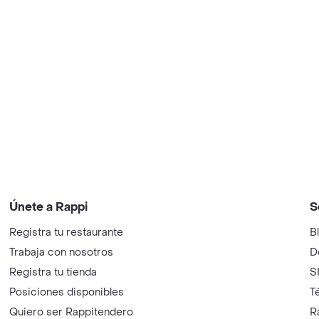
Únete a Rappi
S
Registra tu restaurante
B
Trabaja con nosotros
D
Registra tu tienda
S
Posiciones disponibles
T
Quiero ser Rappitendero
R