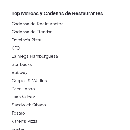
Top Marcas y Cadenas de Restaurantes
Cadenas de Restaurantes
Cadenas de Tiendas
Domino's Pizza
KFC
La Mega Hamburguesa
Starbucks
Subway
Crepes & Waffles
Papa John's
Juan Valdez
Sandwich Qbano
Tostao
Karen's Pizza
Frisby