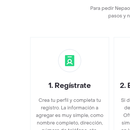
Para pedir Nepao
pasos y n
1
.
Regístrate
2
.
Crea tu perfil y completa tu
Si 
registro. La información a
de
agregar es muy simple, como
Oft
nombre completo, dirección,
sim