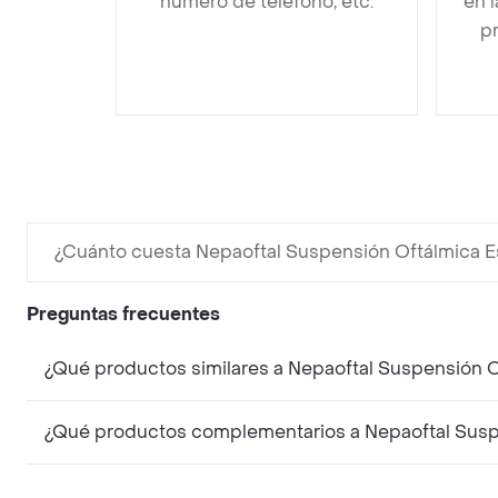
número de teléfono, etc.
en 
pr
¿Cuánto cuesta Nepaoftal Suspensión Oftálmica Es
Preguntas frecuentes
¿Qué productos similares a Nepaoftal Suspensión O
¿Qué productos complementarios a Nepaoftal Suspe