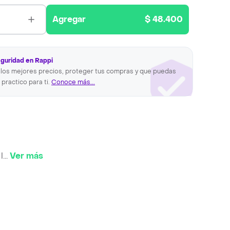
Agregar
$ 48.400
eguridad en Rappi
los mejores precios, proteger tus compras y que puedas
 practico para ti.
Conoce más...
l
...
Ver más