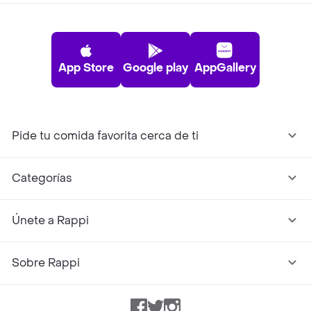
App Store
Google play
AppGallery
Pide tu comida favorita cerca de ti
Categorías
Únete a Rappi
Sobre Rappi
Facebook
Twitter
Instagram