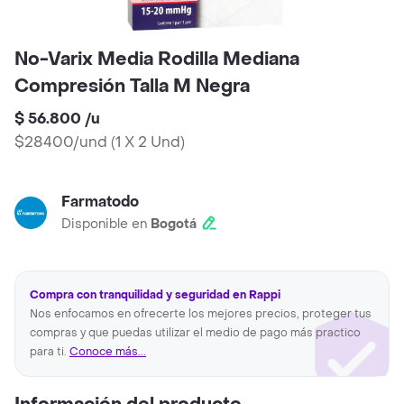
No-Varix Media Rodilla Mediana
Compresión Talla M Negra
$ 56.800
/
u
$28400/und
(
1 X 2 Und
)
Farmatodo
Disponible en
Bogotá
Compra con tranquilidad y seguridad en Rappi
Nos enfocamos en ofrecerte los mejores precios, proteger tus
compras y que puedas utilizar el medio de pago más practico
para ti.
Conoce más...