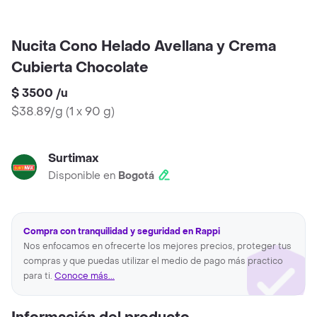
Nucita Cono Helado Avellana y Crema
Cubierta Chocolate
$ 3500
/
u
$38.89/g
(
1 x 90 g
)
Surtimax
Disponible en
Bogotá
Compra con tranquilidad y seguridad en Rappi
Nos enfocamos en ofrecerte los mejores precios, proteger tus
compras y que puedas utilizar el medio de pago más practico
para ti.
Conoce más...