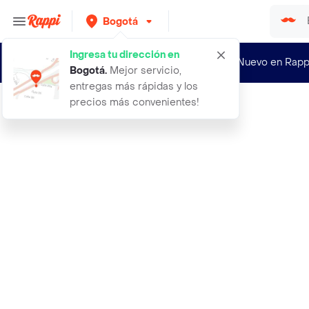
Bogotá
Ingresa tu dirección en
¿Nuevo en Rapp
Bogotá
.
Mejor servicio,
entregas más rápidas y los
precios más convenientes!
Rappi
nupec alimento para perro sensitive