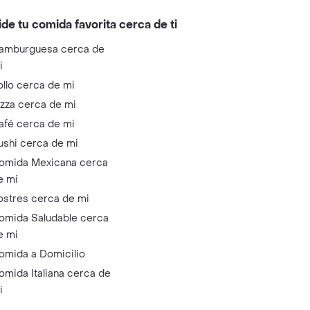
ide tu comida favorita cerca de ti
amburguesa cerca de
i
ollo cerca de mi
izza cerca de mi
afé cerca de mi
ushi cerca de mi
omida Mexicana cerca
e mi
ostres cerca de mi
omida Saludable cerca
e mi
omida a Domicilio
omida Italiana cerca de
i