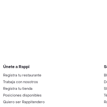
Únete a Rappi
S
Registra tu restaurante
B
Trabaja con nosotros
D
Registra tu tienda
S
Posiciones disponibles
T
Quiero ser Rappitendero
R