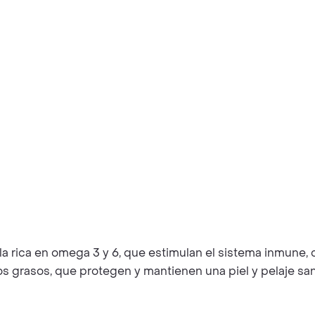
a rica en omega 3 y 6, que estimulan el sistema inmune, c
os grasos, que protegen y mantienen una piel y pelaje sa