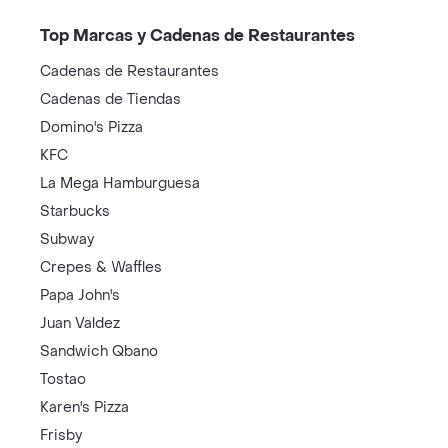
Top Marcas y Cadenas de Restaurantes
Cadenas de Restaurantes
Cadenas de Tiendas
Domino's Pizza
KFC
La Mega Hamburguesa
Starbucks
Subway
Crepes & Waffles
Papa John's
Juan Valdez
Sandwich Qbano
Tostao
Karen's Pizza
Frisby