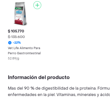
$ 105.770
$ 135.600
-
22
%
Vet Life Alimento Para
Perro Gastrointestinal
52.89/g
Información del producto
Mas del 90 % de digestibilidad de la proteína. Fórmul
enfermedades en la piel. Vitaminas, minerales y ácid