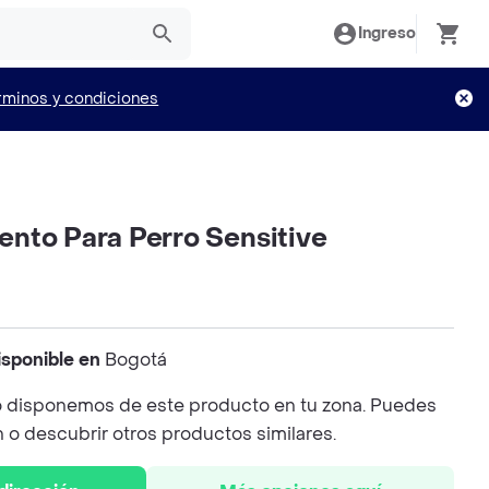
Ingreso
rminos y condiciones
nto Para Perro Sensitive
isponible en
Bogotá
 disponemos de este producto en tu zona. Puedes
n o descubrir otros productos similares.